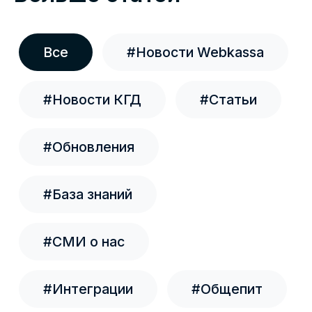
использовать только один прайс-лист. Один и
тот же прайс-лист можно использовать на
нескольких кассах.
07.07.2026