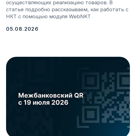
info@webkassa.kz
+7 700 777 33 03