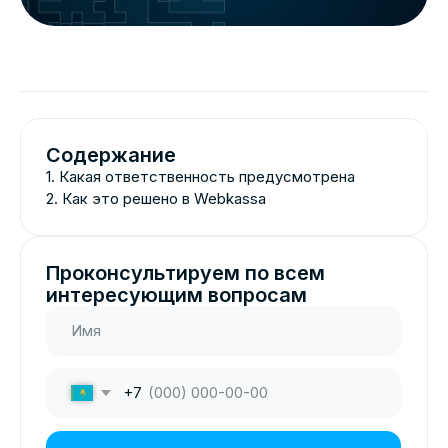
Содержание
1. Какая ответственность предусмотрена
2. Как это решено в Webkassa
Проконсультируем по всем
интересующим вопросам
+7
Оставить заявку
С января 2026 года
правила по
маркировке перестали быть
«формальностью». Если раньше
многие надеялись, что без жалобы
покупателя ничего не будет, то
теперь это не так.