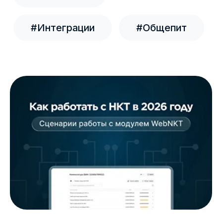
товарами.
16.07.2026
Работа с прайс-листами
Для организации можно создать несколько
прайс-листов. На одной кассе можно
использовать только один прайс-лист. Один и
тот же прайс-лист можно использовать на
нескольких кассах.