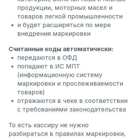
#База знаний
#СМИ о нас
#Интеграции
#Общепит
Больше статей
Как работать с НКТ в 2026 году
1 июля 2026 года NTIN в чеке стал
обязательным для всех предпринимателей,