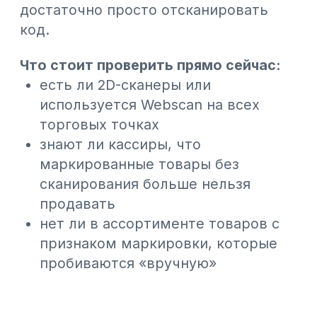
осуществляющих реализацию товаров. В
статье подробно рассказываем, как работать с
НКТ с помощью модуля WebNKT
05.08.2026
Единый QR-код в Казахстане: что
изменилось для бизнеса с 19 июля
Для бизнеса ключевое изменение — единый
межбанковский QR-код. Теперь
предприниматель может принимать