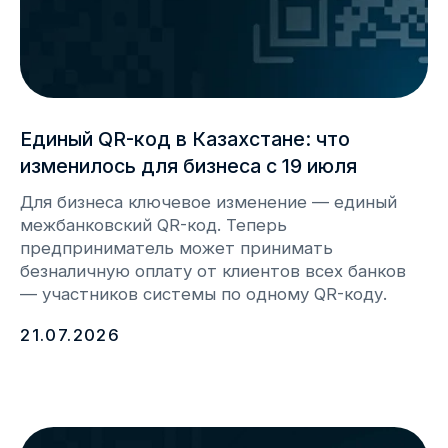
info@webkassa.kz
+7 700 777 33 03