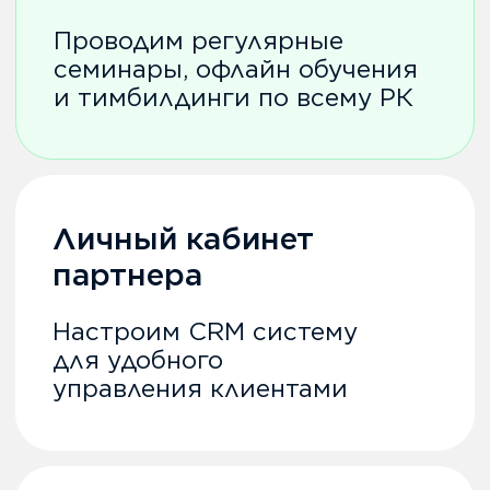
Как начать?
Оставь заявку
Укажи необходимые
данные и оставь свою
заявку в Webkassa
Стать партнером
Проконсультируйся
с менеджером
Мы свяжемся с тобой и
обсудим все условия по