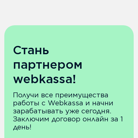
Вопрос-ответ
Публичная оферта
Политика конфиденциальности
Webkassa 3.0 внесена
в госреестр ККМ
@2025 ТОО «WEBKASSA DEVELOPMENT»