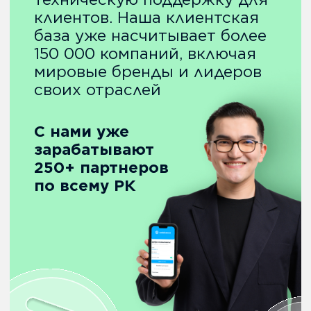
от 501 до 9999 касс
Что мы предлагаем
нашим партнерам
Персональный
менеджер
Закрепим за тобой
персонального менеджера
для качественного