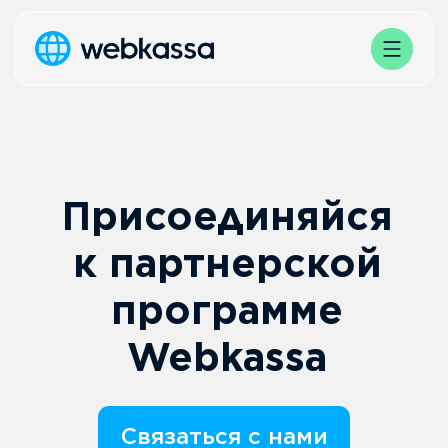
Присоединяйся
к партнерской
программе
Webkassa
Связаться с нами
Заключим договор
в течение 1 дня