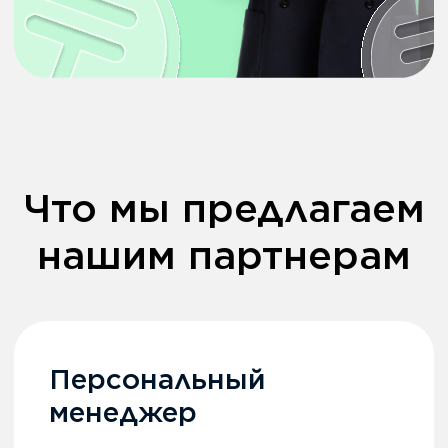
сотрудничества
Бесплатное обучение
Предоставляем обучающие
видеоматериалы для
эффективных продаж
Чат с технической
поддержкой
Оперативно
консультируем по
всем возникшим