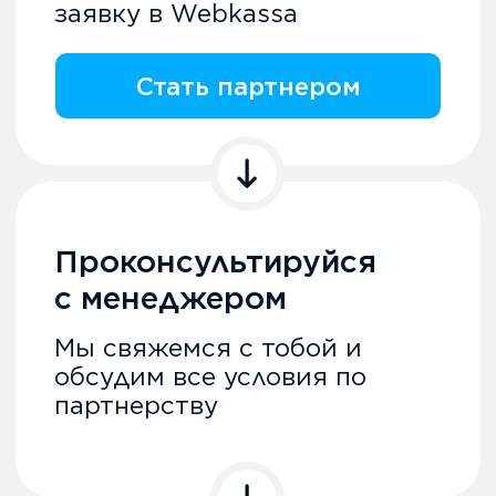
Стань
партнером
webkassa!
Получи все преимущества
работы с Webkassa и начни
зарабатывать уже сегодня.
Заключим договор онлайн за 1
день!