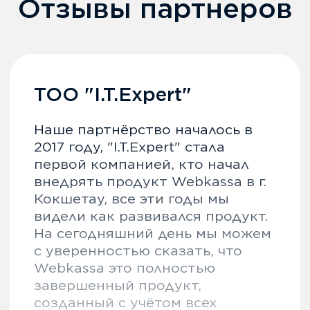
info@webkassa.kz
+7 700 777 33 03
О продукте
Возможности
Интеграции