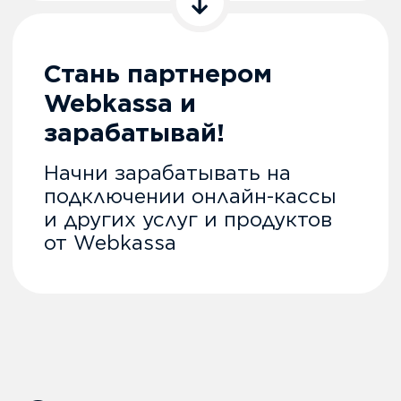
Свяжемся с тобой в
ближайшее время
+7
Я соглашаюсь с
политикой
конфиденциальности
Оставить заявку