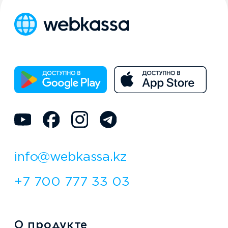
@2025 ТОО «WEBKASSA DEVELOPMENT»