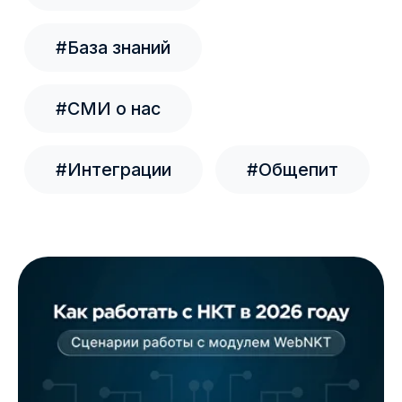
16.07.2026
Работа с прайс-листами
Для организации можно создать несколько
прайс-листов. На одной кассе можно
использовать только один прайс-лист. Один и
тот же прайс-лист можно использовать на
нескольких кассах.
07.07.2026