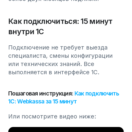
автоматически фискализируется и
отправляется в ОФД. Никакого
дублирования и лишних устройств.