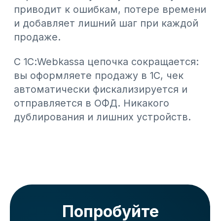
#СМИ о нас
#Интеграции
#Общепит
Больше статей
Как работать с НКТ в 2026 году
1 июля 2026 года NTIN в чеке стал
обязательным для всех предпринимателей,
осуществляющих реализацию товаров. В
статье подробно рассказываем, как работать с