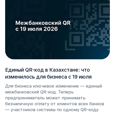
info@webkassa.kz
+7 700 777 33 03