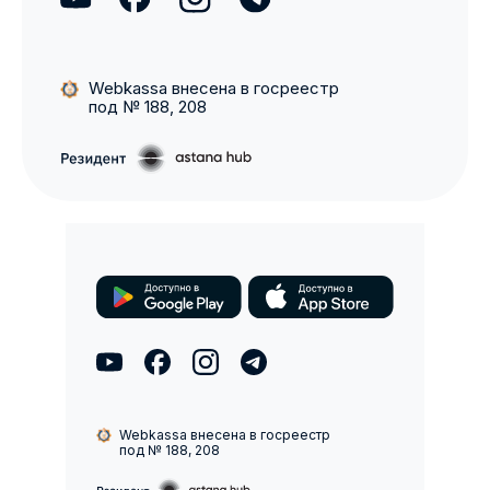
Webkassa внесена в госреестр
под № 188, 208