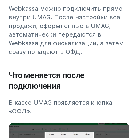
Через нее данные о продаже
передаются в Webkassa, а затем в
ОФД.
Кассиру не нужно переключаться
между системами и пробивать чек
где-то отдельно: вся передача
данных происходит через одну
кнопку прямо в привычном
интерфейсе UMAG.