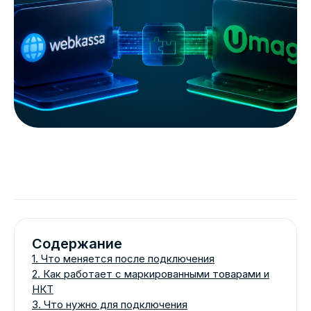
Содержание
1. Что меняется после подключения
2. Как работает с маркированными товарами и
НКТ
3. Что нужно для подключения
4. Сколько это стоит?
Проконсультируем по всем
интересующим вопросам
+7