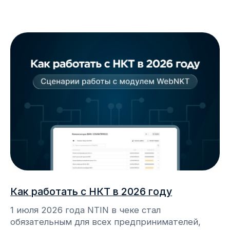
Работа с прайс-листами
Для организации можно создать несколько
прайс-листов. На одной кассе можно
использовать только один прайс-лист. Один и
тот же прайс-лист можно использовать на
нескольких кассах.
07.07.2026