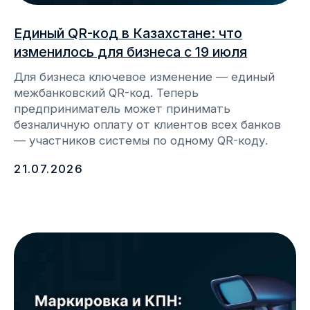
info@webkassa.kz
+7 700 777 33 03