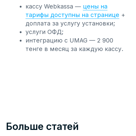
Единый QR-код в Казахстане: что
изменилось для бизнеса с 19 июля
Для бизнеса ключевое изменение — единый
межбанковский QR-код. Теперь
предприниматель может принимать
безналичную оплату от клиентов всех банков
— участников системы по одному QR-коду.
21.07.2026