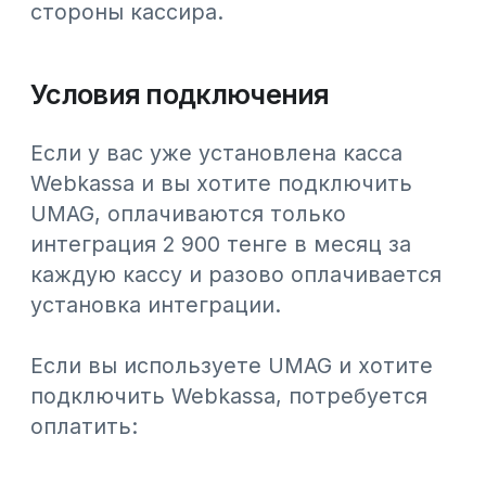
Как работать с НКТ в 2026 году
1 июля 2026 года NTIN в чеке стал
обязательным для всех предпринимателей,
осуществляющих реализацию товаров. В
статье подробно рассказываем, как работать с
НКТ с помощью модуля WebNKT
05.08.2026