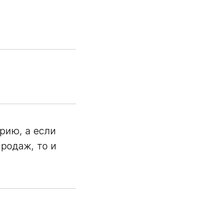
рию, а если
родаж, то и