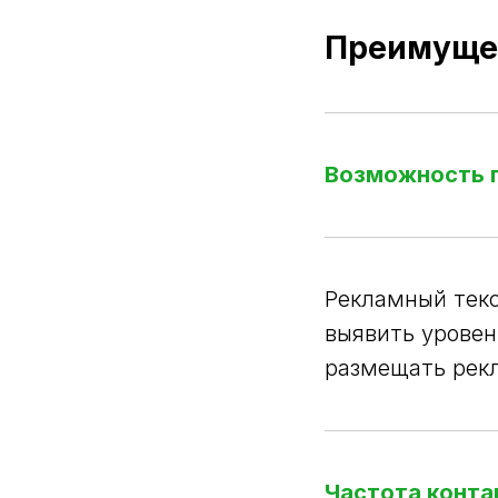
Преимущес
Возможность п
Рекламный текс
выявить уровен
размещать рекл
Частота конта