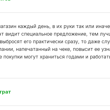
агазин каждый день, в их руки так или иначе
нт видит специальное предложение, тем луч
 выбросят его практически сразу, то даже сл
пании, напечатанный на чеке, повысит ее уз
е покупки могут храниться годами и работат
трат