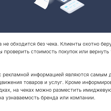
а не обходится без чека. Клиенты охотно бе
ы проверить стоимость покупок или вернуть 
 с рекламной информацией являются самым 
вижения товаров и услуг. Кроме информиро
идках, на чеках можно разместить имиджеву
а узнаваемость бренда или компании.