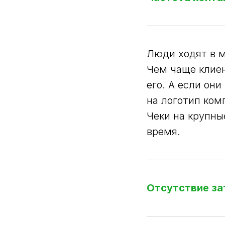
Люди ходят в м
Чем чаще клие
его. А если они
на логотип ком
Чеки на крупны
время.
Отсутствие за