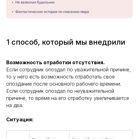
1 способ, который мы внедрили
Возможность отработки отсутствия.
Если сотрудник опоздал по уважительной причине,
то у него есть возможность отработать свое
опоздание после основного рабочего времени.
Если сотрудник опоздал по неуважительной
причине, то время на его отработку увеличивается
на два.
Ситуация: