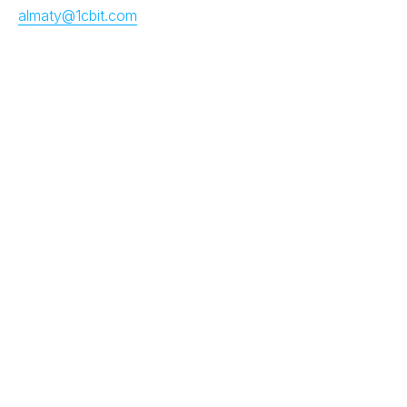
almaty@1cbit.com