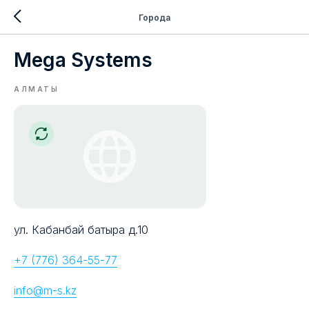
Города
Mega Systems
АЛМАТЫ
ул. Кабанбай батыра д.10
+7 (776) 364-55-77
info@m-s.kz