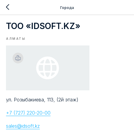
Города
ТОО «IDSOFT.KZ»
АЛМАТЫ
ул. Розыбакиева, 113, (2й этаж)
+7 (727) 220-20-00
sales@idsoft.kz