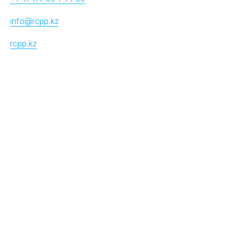
info@rcpp.kz
rcpp.kz