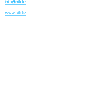
info@htk.kz
www.htk.kz