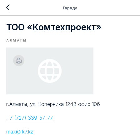
Города
ТОО «Комтехпроект»
АЛМАТЫ
г.Алматы, ул. Коперника 124В офис 106
+7 (727) 339-57-77
max@rk7.kz