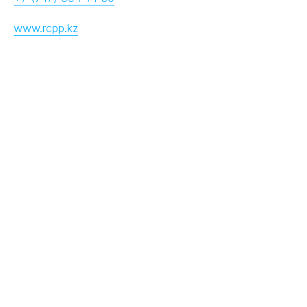
www.rcpp.kz