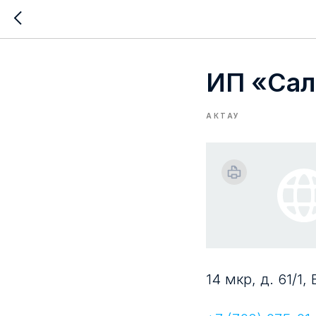
ИП «Сал
АКТАУ
14 мкр, д. 61/1