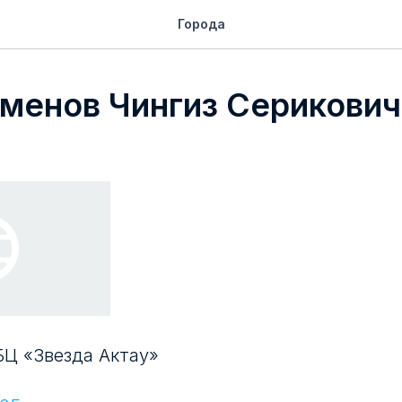
Города
менов Чингиз Серикови
, БЦ «Звезда Актау»