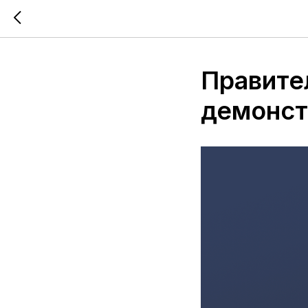
Правите
демонст