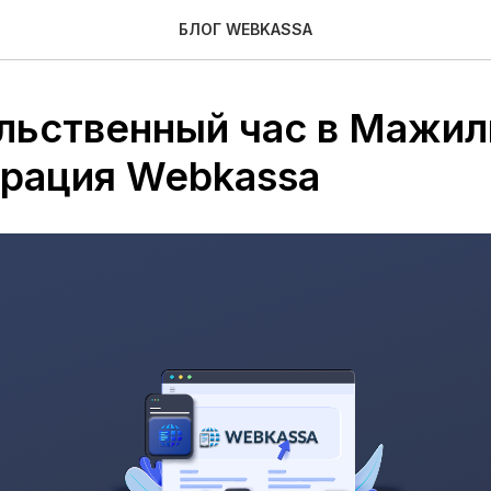
БЛОГ WEBKASSA
льственный час в Мажил
рация Webkassa